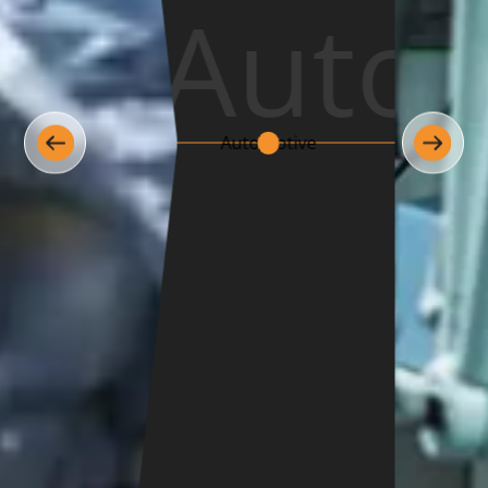
Medic
Medicale