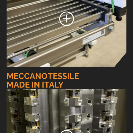
MECCANOTESSILE
MADE IN ITALY