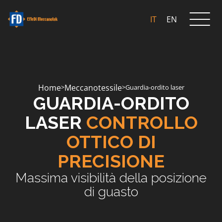
IT
EN
Home
Meccanotessile
>
>
Guardia-ordito laser
GUARDIA-ORDITO
LASER
CONTROLLO
OTTICO DI
PRECISIONE
Massima visibilità della posizione
di guasto