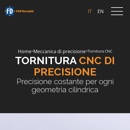
IT
EN
Home
Meccanica di precisione
>
>
Tornitura CNC
TORNITURA
CNC DI
PRECISIONE
Precisione costante per ogni
geometria cilindrica