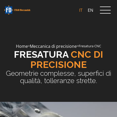
IT
EN
Home
Meccanica di precisione
>
>
Fresatura CNC
FRESATURA
CNC DI
PRECISIONE
Geometrie complesse, superfici di
qualità, tolleranze strette.