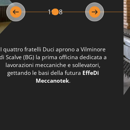
1988
I quattro fratelli Duci aprono a Vilminore
di Scalve (BG) la prima officina dedicata a
lavorazioni meccaniche e sollevatori,
gettando le basi della futura
EffeDi
Meccanotek
.