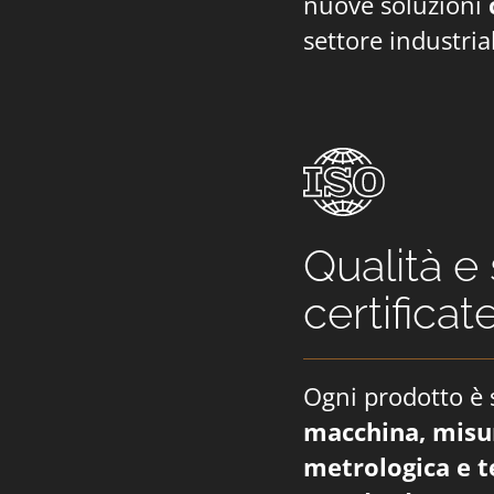
nuove soluzioni
settore industria
Qualità e
certificat
Ogni prodotto è 
macchina, misur
metrologica e t