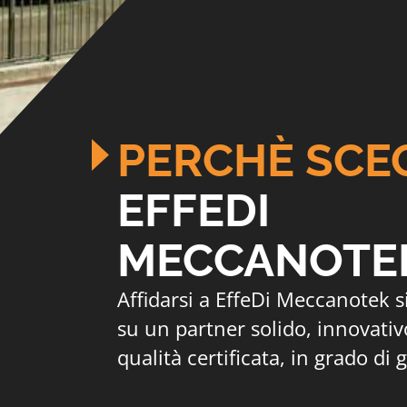
PERCHÈ SCE
EFFEDI
MECCANOTE
Affidarsi a EffeDi Meccanotek s
su un partner solido, innovativo
qualità certificata, in grado di 