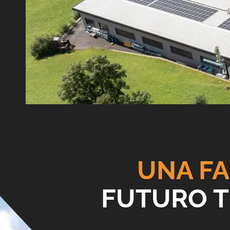
UNA FA
FUTURO T