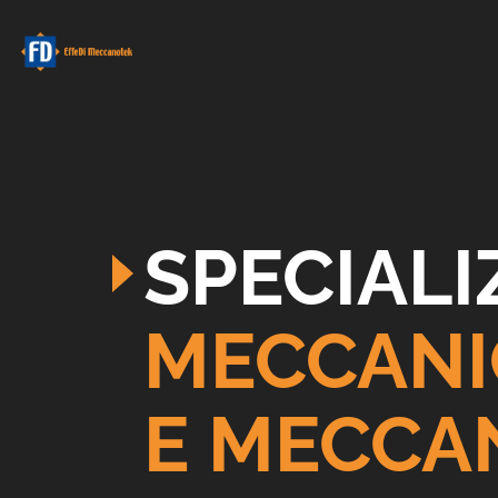
SPECIALI
MECCANIC
E MECCAN