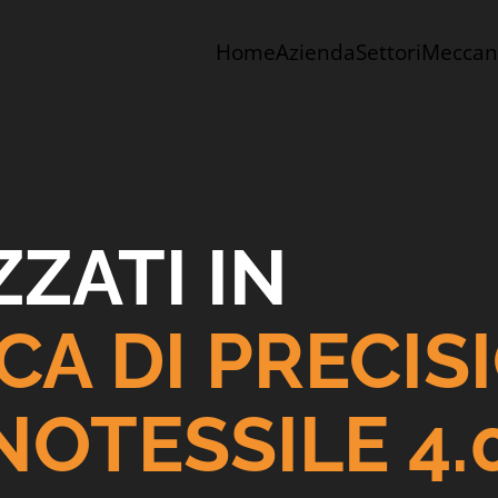
Home
Azienda
Settori
Meccano
ZZATI IN
A DI PRECIS
OTESSILE 4.