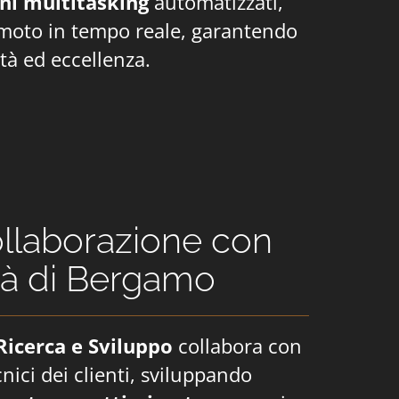
rni multitasking
automatizzati,
moto in tempo reale, garantendo
cità ed eccellenza.
llaborazione con
ità di Bergamo
 Ricerca e Sviluppo
collabora con
cnici dei clienti, sviluppando