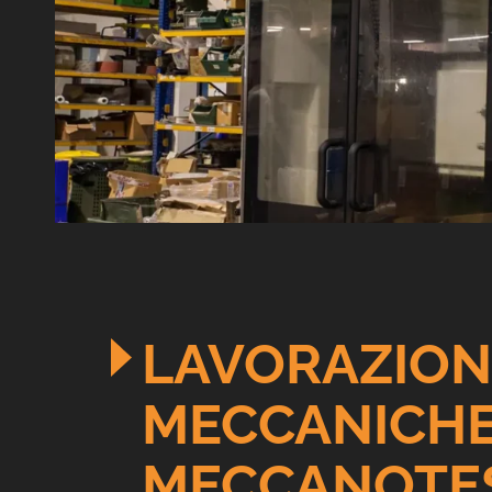
LAVORAZION
MECCANICHE
MECCANOTES