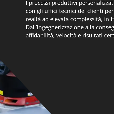
I processi produttivi personalizzat
con gli uffici tecnici dei clienti p
realtà ad elevata complessità, in I
Dall’ingegnerizzazione alla conse
affidabilità, velocità e risultati cert