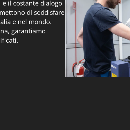
i e il costante dialogo
ermettono di soddisfare
talia e nel mondo.
gna, garantiamo
ificati.