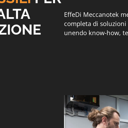
ALTA
EffeDi Meccanotek me
completa di soluzioni p
ZIONE
unendo know-how, tecn